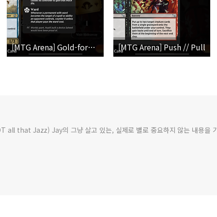
[MTG Arena] Gold-forged Thopteryx
[MTG Arena] Push // Pull
NOT all that Jazz) Jay의 그냥 살고 있는, 실제로 별로 중요하지 않는 내용