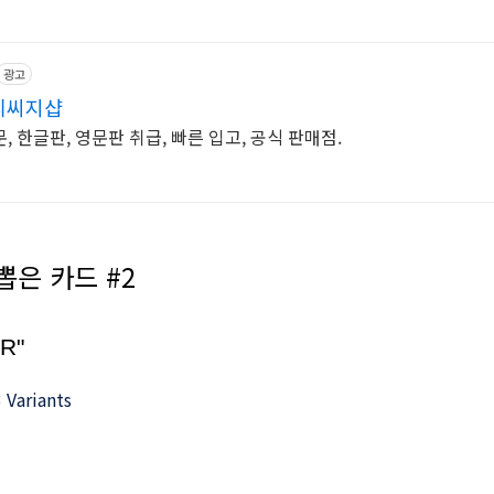
광고
티씨지샵
 한글판, 영문판 취급, 빠른 입고, 공식 판매점.
 뽑은 카드 #2
"R"
 Variants