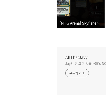
[MTG Arena] Skyfisher Spider
AllThatJayy
Jay의 뭐 그런 것들…(It's 
구독하기