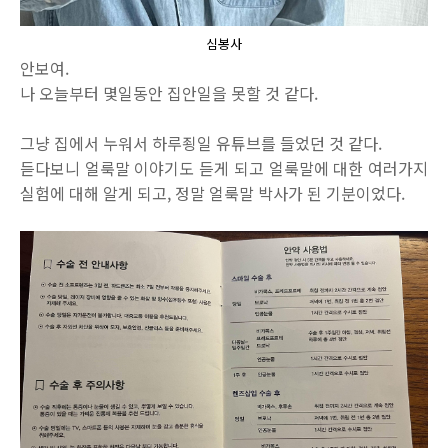
심봉사
안보여.
나 오늘부터 몇일동안 집안일을 못할 것 같다.
그냥 집에서 누워서 하루죙일 유튜브를 들었던 것 같다.
듣다보니 얼룩말 이야기도 듣게 되고 얼룩말에 대한 여러가지
실험에 대해 알게 되고, 정말 얼룩말 박사가 된 기분이었다.