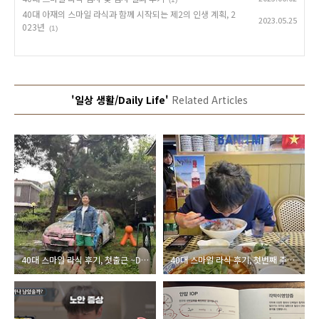
40대 아재의 스마일 라식과 함께 시작되는 제2의 인생 계획, 2
2023.05.25
023년
(1)
'일상 생활/Daily Life'
Related Articles
40대 스마일 라식 후기, 첫출근 ~D+30일
40대 스마일 라식 후기, 첫번째 주말 ~D+3일