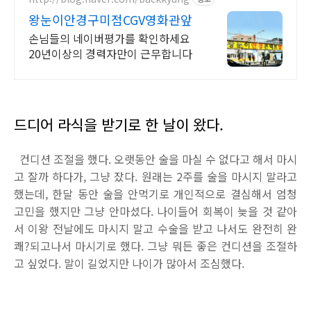
왕눈이안경구미점CGV영화관앞
손님들의 네이버평가를 확인하세요
20년이상의 경력자만이 근무합니다
드디어 라식을 받기로 한 날이 왔다.
컨디션 조절을 했다. 오랫동안 술을 마실 수 없다고 해서 마시
고 잘까 하다가, 그냥 잤다. 원래는 2주를 술을 마시지 말라고
했는데, 한달 동안 술을 안먹기로 개인적으로 결심해서 엄청
고민을 했지만 그냥 안마셨다. 나이들어 회복이 늦을 것 같아
서 이왕 전날에도 마시지 말고 수술을 받고 나서도 완전히 완
쾌?되고나서 마시기로 했다. 그냥 뭐든 좋은 컨디션을 조절하
고 싶었다. 말이 길었지만 나이가 많아서 조심했다.