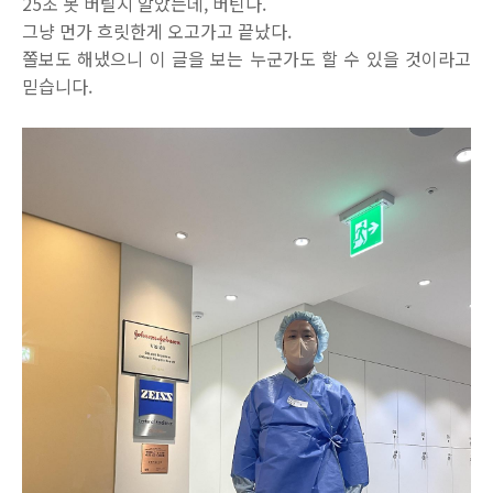
25초 못 버틸지 알았는데, 버틴다.
그냥 먼가 흐릿한게 오고가고 끝났다.
쫄보도 해냈으니 이 글을 보는 누군가도 할 수 있을 것이라고
믿습니다.