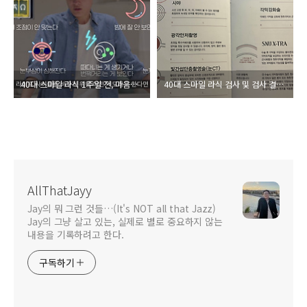
40대 스마일 라식 1주일 전, 마음의 흔들림
40대 스마일 라식 검사 및 검사 결과 후기
AllThatJayy
Jay의 뭐 그런 것들…(It's NOT all that Jazz)
Jay의 그냥 살고 있는, 실제로 별로 중요하지 않는
내용을 기록하려고 한다.
구독하기