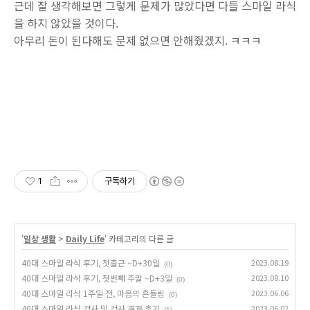
근데 잘 생각해보면 그렇게 문제가 많았다면 다들 스마일 라식
을 하지 않았을 것이다.
아무리 돈이 된다해도 문제 없으면 안해줬겠지. ㅋㅋㅋ
1
구독하기
'
일상 생활
>
Daily Life
' 카테고리의 다른 글
40대 스마일 라식 후기, 첫출근 ~D+30일
2023.08.19
(0)
40대 스마일 라식 후기, 첫번째 주말 ~D+3일
2023.08.10
(0)
40대 스마일 라식 1주일 전, 마음의 흔들림
2023.06.06
(0)
40대 스마일 라식 검사 및 검사 결과 후기
2023.06.02
(1)