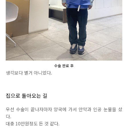
수술 완료 후
생각보다 별거 아니었다.
집으로 돌아오는 길
우선 수술이 끝나자마자 양국에 가서 안약과 인공 눈물을 샀
다.
대충 10만원정도 든 것 같다.