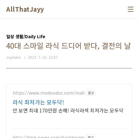
본문 바로가기
AllThatJayy
일상 생활/Daily Life
40대 스마일 라식 드디어 받다, 결전의 날
JayHahn
2023. 7. 10. 22:07
https://www.modoodoc.com/mall
광고
라식 최저가는 모두닥!
안 보면 최대 170만원 손해! 라식라섹 최저가는 모두닥
http://blog.naver.com/backkyung
광고