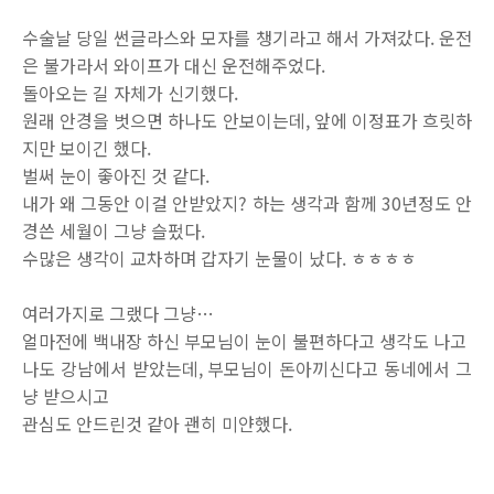
수술날 당일 썬글라스와 모자를 챙기라고 해서 가져갔다. 운전
은 불가라서 와이프가 대신 운전해주었다.
돌아오는 길 자체가 신기했다.
원래 안경을 벗으면 하나도 안보이는데, 앞에 이정표가 흐릿하
지만 보이긴 했다.
벌써 눈이 좋아진 것 같다.
내가 왜 그동안 이걸 안받았지? 하는 생각과 함께 30년정도 안
경쓴 세월이 그냥 슬펐다.
수많은 생각이 교차하며 갑자기 눈물이 났다. ㅎㅎㅎㅎ
여러가지로 그랬다 그냥…
얼마전에 백내장 하신 부모님이 눈이 불편하다고 생각도 나고
나도 강남에서 받았는데, 부모님이 돈아끼신다고 동네에서 그
냥 받으시고
관심도 안드린것 같아 괜히 미얀했다.